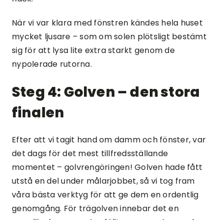
När vi var klara med fönstren kändes hela huset
mycket ljusare – som om solen plötsligt bestämt
sig för att lysa lite extra starkt genom de
nypolerade rutorna.
Steg 4: Golven – den stora
finalen
Efter att vi tagit hand om damm och fönster, var
det dags för det mest tillfredsställande
momentet – golvrengöringen! Golven hade fått
utstå en del under målarjobbet, så vi tog fram
våra bästa verktyg för att ge dem en ordentlig
genomgång. För trägolven innebar det en