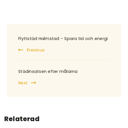
Post
Flyttstäd Halmstad – Spara tid och energi
Navigation
Previous
Städinsatsen efter målarna
Next
Relaterad