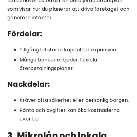
lån behöver du oftast en detaljerad affärsplan
som visar hur du planerar att driva företaget och
generera intäkter.
Fördelar:
Tillgång till större kapital för expansion.
Många banker erbjuder flexibla
återbetalningsplaner.
Nackdelar:
Kräver ofta säkerhet eller personlig borgen.
Ränta och avgifter kan öka kostnaderna
över tid.
3. Mikrolån och lokala