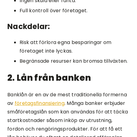
Ingen skuld eller ränta.
Full kontroll över företaget.
Nackdelar:
Risk att förlora egna besparingar om
företaget inte lyckas.
Begränsade resurser kan bromsa tillväxten.
2. Lån från banken
Banklån är en av de mest traditionella formerna
av
företagsfinansiering
. Många banker erbjuder
småföretagslån som kan användas för att täcka
startkostnader såsom inköp av utrustning,
fordon och rengöringsprodukter. För att få ett