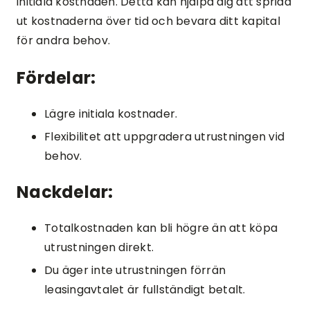
initiala kostnaden. Detta kan hjälpa dig att sprida
ut kostnaderna över tid och bevara ditt kapital
för andra behov.
Fördelar:
Lägre initiala kostnader.
Flexibilitet att uppgradera utrustningen vid
behov.
Nackdelar:
Totalkostnaden kan bli högre än att köpa
utrustningen direkt.
Du äger inte utrustningen förrän
leasingavtalet är fullständigt betalt.