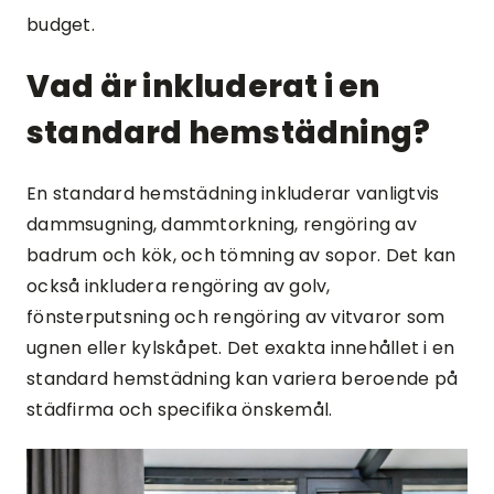
budget.
Vad är inkluderat i en
standard hemstädning?
En standard hemstädning inkluderar vanligtvis
dammsugning, dammtorkning, rengöring av
badrum och kök, och tömning av sopor. Det kan
också inkludera rengöring av golv,
fönsterputsning och rengöring av vitvaror som
ugnen eller kylskåpet. Det exakta innehållet i en
standard hemstädning kan variera beroende på
städfirma och specifika önskemål.