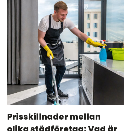
Prisskillnader mellan
olika städföretag: Vad är